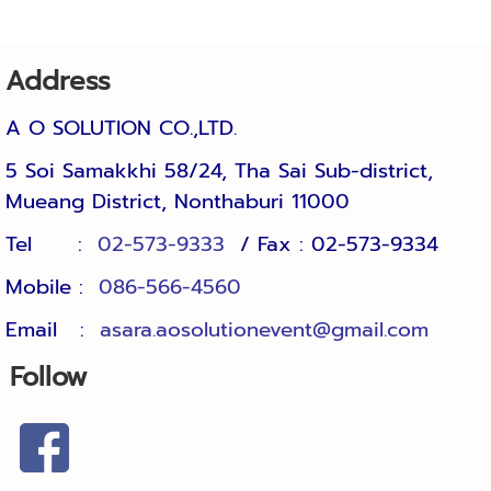
Address
A O SOLUTION CO.,LTD.
5 Soi Samakkhi 58/24, Tha Sai Sub-district, 
Mueang District, Nonthaburi 11000
Tel :
02-573-9333
/ Fax : 02-57
Mobile :
086-566-4560
Email :
asara.aosolutionevent@gmail.com
Follow