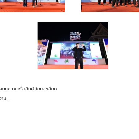
ของบทความหรือสินค้าโดยละเอียด
ความ …